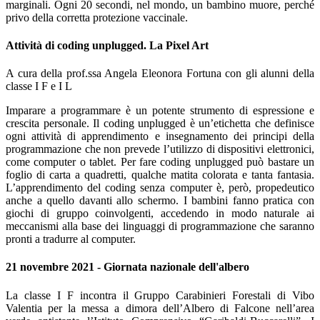
marginali. Ogni 20 secondi, nel mondo, un bambino muore, perché
privo della corretta protezione vaccinale.
Attività di coding unplugged. La Pixel Art
A cura della prof.ssa Angela Eleonora Fortuna con gli alunni della
classe I F e I L
Imparare a programmare è un potente strumento di espressione e
crescita personale. Il coding unplugged è un’etichetta che definisce
ogni attività di apprendimento e insegnamento dei principi della
programmazione che non prevede l’utilizzo di dispositivi elettronici,
come computer o tablet. Per fare coding unplugged può bastare un
foglio di carta a quadretti, qualche matita colorata e tanta fantasia.
L’apprendimento del coding senza computer è, però, propedeutico
anche a quello davanti allo schermo. I bambini fanno pratica con
giochi di gruppo coinvolgenti, accedendo in modo naturale ai
meccanismi alla base dei linguaggi di programmazione che saranno
pronti a tradurre al computer.
21 novembre 2021 - Giornata nazionale dell'albero
La classe I F incontra il Gruppo Carabinieri Forestali di Vibo
Valentia per la messa a dimora dell’Albero di Falcone nell’area