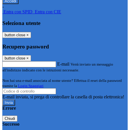
-
Entra con SPID
Entra con CIE
Seleziona utente
button close
×
Recupero password
button close
×
E-mail
Verrà inviato un messaggio
all'indirizzo indicato con le istruzioni necessarie.
Non hai una e-mail associata al nome utente? Effettua il reset della password
tramite la
Login Spaggiari
E-mail inviata, si prega di controllare la casella di posta elettronica!
Errore
Chiudi
Successo