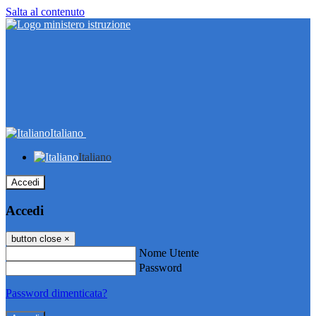
Salta al contenuto
Italiano
Italiano
Accedi
Accedi
button close
×
Nome Utente
Password
Password dimenticata?