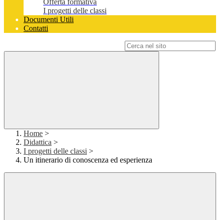
Offerta formativa
I progetti delle classi
Documenti Utili
Contatti
Campo di ricerca per le pagine del sito
Home
>
Didattica
>
I progetti delle classi
>
Un itinerario di conoscenza ed esperienza