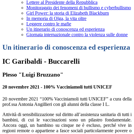
Lettere al Presidente della Repubblica
Monitoraggio dei fenomeni di bullismo e cyberbullismo
Girl Power: la storia di Elizabeth Blackburn
In memoria di Olga, la vita oltre
Leggere contro le mafie
Un itinerario di conoscenza ed esperienza
Giornata internazionale contro la violenza sulle donne
Un itinerario di conoscenza ed esperienza
IC Garibaldi - Buccarelli
Plesso "Luigi Bruzzano"
20 novembre 2021 - 100% Vacciniamoli tutti UNICEF
20 novembre 2021 “100% Vacciniamoli tutti UNICEF” a cura della
prof.ssa Antonia Angillieri con gli alunni della classe I L.
Attività di sensibilizzazione sul diritto all’assistenza sanitaria di tutti i
bambini, di cui le vaccinazioni sono un pilastro fondamentale.
Ancora oggi, un bambino su cinque ne è escluso, perché vive in
regioni remote o appartiene a fasce sociali particolarmente povere o