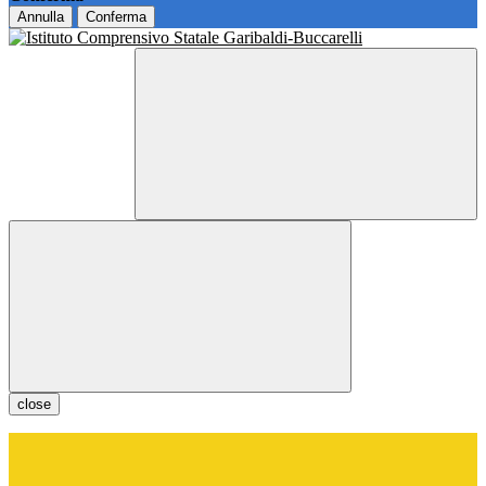
Annulla
Conferma
close