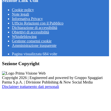
Sezione Link Utili
Cookie policy
Note legali
Informativa Privacy
Ufficio Relazioni con il Pubblico
Dichiarazione di accessibilità
Obiettivi di accessibilità
Whistleblowing
Gestione consensi cookie
Amministrazione trasparente
Pagina visualizzata
684
volte
Sezione Copyright
Copyright 2026 | Engineered and powered by Gruppo Spaggiari
Parma S.p.A. | Divisione Publishing & New Social Media
Disclaimer trattamento dati personali