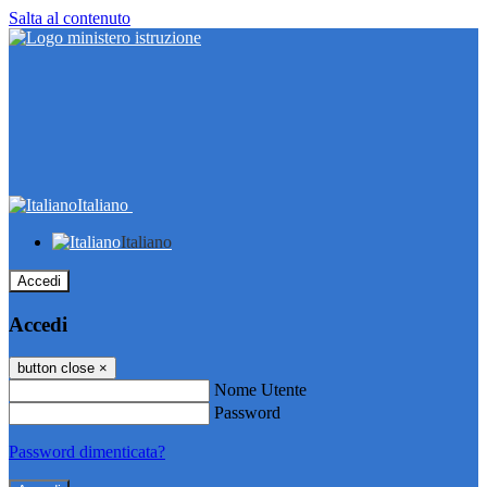
Salta al contenuto
Italiano
Italiano
Accedi
Accedi
button close
×
Nome Utente
Password
Password dimenticata?