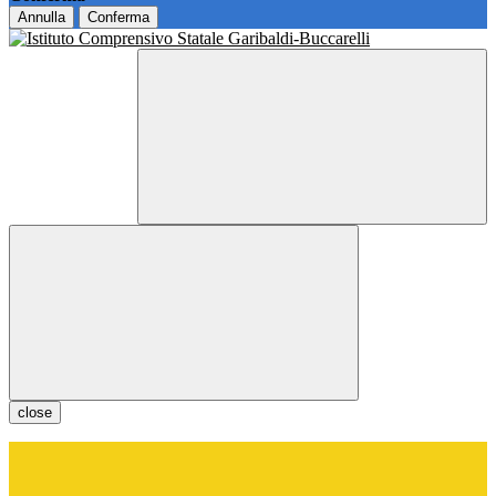
Annulla
Conferma
close