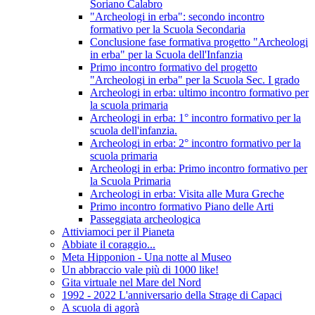
Soriano Calabro
"Archeologi in erba": secondo incontro
formativo per la Scuola Secondaria
Conclusione fase formativa progetto "Archeologi
in erba" per la Scuola dell'Infanzia
Primo incontro formativo del progetto
"Archeologi in erba" per la Scuola Sec. I grado
Archeologi in erba: ultimo incontro formativo per
la scuola primaria
Archeologi in erba: 1° incontro formativo per la
scuola dell'infanzia.
Archeologi in erba: 2° incontro formativo per la
scuola primaria
Archeologi in erba: Primo incontro formativo per
la Scuola Primaria
Archeologi in erba: Visita alle Mura Greche
Primo incontro formativo Piano delle Arti
Passeggiata archeologica
Attiviamoci per il Pianeta
Abbiate il coraggio...
Meta Hipponion - Una notte al Museo
Un abbraccio vale più di 1000 like!
Gita virtuale nel Mare del Nord
1992 - 2022 L'anniversario della Strage di Capaci
A scuola di agorà