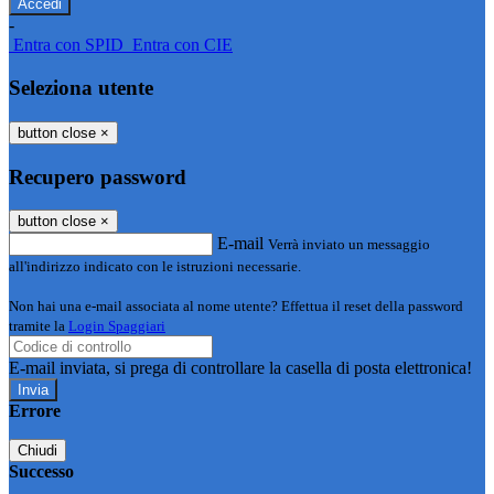
-
Entra con SPID
Entra con CIE
Seleziona utente
button close
×
Recupero password
button close
×
E-mail
Verrà inviato un messaggio
all'indirizzo indicato con le istruzioni necessarie.
Non hai una e-mail associata al nome utente? Effettua il reset della password
tramite la
Login Spaggiari
E-mail inviata, si prega di controllare la casella di posta elettronica!
Errore
Chiudi
Successo