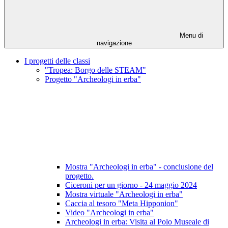
Menu di
navigazione
I progetti delle classi
"Tropea: Borgo delle STEAM"
Progetto "Archeologi in erba"
Mostra "Archeologi in erba" - conclusione del
progetto.
Ciceroni per un giorno - 24 maggio 2024
Mostra virtuale "Archeologi in erba"
Caccia al tesoro "Meta Hipponion"
Video "Archeologi in erba"
Archeologi in erba: Visita al Polo Museale di