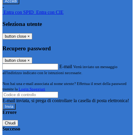
-
Entra con SPID
Entra con CIE
Seleziona utente
button close
×
Recupero password
button close
×
E-mail
Verrà inviato un messaggio
all'indirizzo indicato con le istruzioni necessarie.
Non hai una e-mail associata al nome utente? Effettua il reset della password
tramite la
Login Spaggiari
E-mail inviata, si prega di controllare la casella di posta elettronica!
Errore
Chiudi
Successo