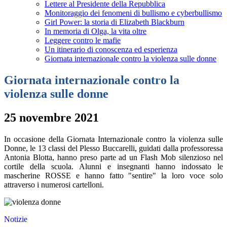
Lettere al Presidente della Repubblica
Monitoraggio dei fenomeni di bullismo e cyberbullismo
Girl Power: la storia di Elizabeth Blackburn
In memoria di Olga, la vita oltre
Leggere contro le mafie
Un itinerario di conoscenza ed esperienza
Giornata internazionale contro la violenza sulle donne
Giornata internazionale contro la
violenza sulle donne
25 novembre 2021
In occasione della Giornata Internazionale contro la violenza sulle
Donne, le 13 classi del Plesso Buccarelli, guidati dalla professoressa
Antonia Blotta, hanno preso parte ad un Flash Mob silenzioso nel
cortile della scuola. Alunni e insegnanti hanno indossato le
mascherine ROSSE e hanno fatto "sentire" la loro voce solo
attraverso i numerosi cartelloni.
Notizie