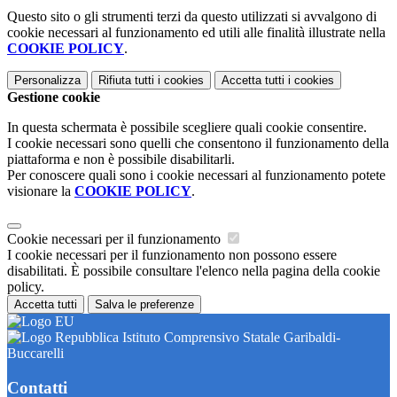
Questo sito o gli strumenti terzi da questo utilizzati si avvalgono di
cookie necessari al funzionamento ed utili alle finalità illustrate nella
COOKIE POLICY
.
Personalizza
Rifiuta tutti
i cookies
Accetta tutti
i cookies
Gestione cookie
In questa schermata è possibile scegliere quali cookie consentire.
I cookie necessari sono quelli che consentono il funzionamento della
piattaforma e non è possibile disabilitarli.
Per conoscere quali sono i cookie necessari al funzionamento potete
visionare la
COOKIE POLICY
.
Cookie necessari per il funzionamento
I cookie necessari per il funzionamento non possono essere
disabilitati. È possibile consultare l'elenco nella pagina della cookie
policy.
Accetta tutti
Salva le preferenze
Istituto Comprensivo Statale Garibaldi-
Buccarelli
Contatti