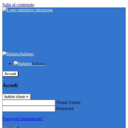
Salta al contenuto
Italiano
Italiano
Accedi
Accedi
button close
×
Nome Utente
Password
Password dimenticata?