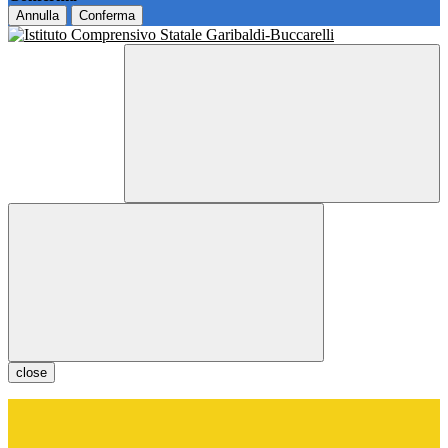
Annulla
Conferma
close