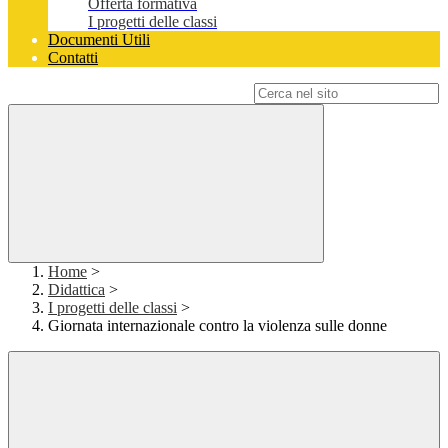
Offerta formativa
I progetti delle classi
Documenti Utili
Contatti
Campo di ricerca per le pagine del sito
Home
>
Didattica
>
I progetti delle classi
>
Giornata internazionale contro la violenza sulle donne