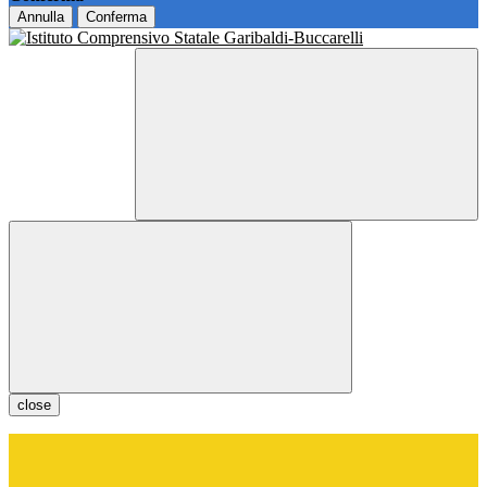
Annulla
Conferma
close