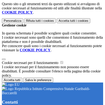
Questo sito o gli strumenti terzi da questo utilizzati si avvalgono di
cookie necessari al funzionamento ed utili alle finalità illustrate nella
COOKIE POLICY
.
Personalizza
Rifiuta tutti
i cookies
Accetta tutti
i cookies
Gestione cookie
In questa schermata è possibile scegliere quali cookie consentire.
I cookie necessari sono quelli che consentono il funzionamento della
piattaforma e non è possibile disabilitarli.
Per conoscere quali sono i cookie necessari al funzionamento potete
visionare la
COOKIE POLICY
.
Cookie necessari per il funzionamento
I cookie necessari per il funzionamento non possono essere
disabilitati. È possibile consultare l'elenco nella pagina della cookie
policy.
Accetta tutti
Salva le preferenze
Istituto Comprensivo Statale Garibaldi-
Buccarelli
Contatti