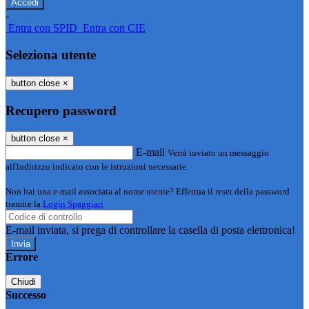
-
Entra con SPID
Entra con CIE
Seleziona utente
button close
×
Recupero password
button close
×
E-mail
Verrà inviato un messaggio
all'indirizzo indicato con le istruzioni necessarie.
Non hai una e-mail associata al nome utente? Effettua il reset della password
tramite la
Login Spaggiari
E-mail inviata, si prega di controllare la casella di posta elettronica!
Errore
Chiudi
Successo