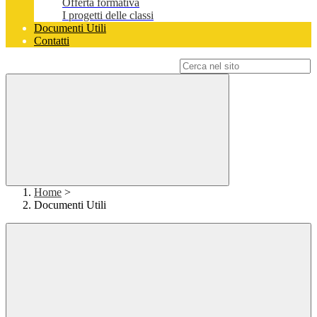
Offerta formativa
I progetti delle classi
Documenti Utili
Contatti
Campo di ricerca per le pagine del sito
Home
>
Documenti Utili