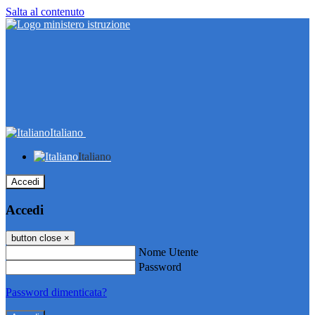
Salta al contenuto
Italiano
Italiano
Accedi
Accedi
button close
×
Nome Utente
Password
Password dimenticata?