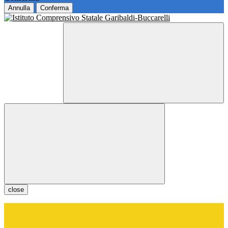
Annulla
Conferma
close