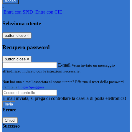
-
Entra con SPID
Entra con CIE
Seleziona utente
button close
×
Recupero password
button close
×
E-mail
Verrà inviato un messaggio
all'indirizzo indicato con le istruzioni necessarie.
Non hai una e-mail associata al nome utente? Effettua il reset della password
tramite la
Login Spaggiari
E-mail inviata, si prega di controllare la casella di posta elettronica!
Errore
Chiudi
Successo