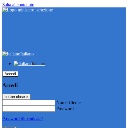
Salta al contenuto
Italiano
Italiano
Accedi
Accedi
button close
×
Nome Utente
Password
Password dimenticata?