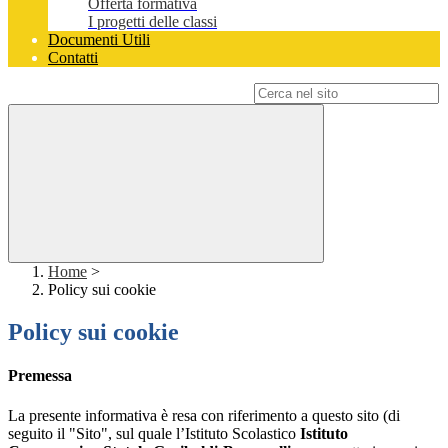
Offerta formativa
I progetti delle classi
Documenti Utili
Contatti
Campo di ricerca per le pagine del sito
Home
>
Policy sui cookie
Policy sui cookie
Premessa
La presente informativa è resa con riferimento a questo sito (di
seguito il "Sito", sul quale l’Istituto Scolastico
Istituto