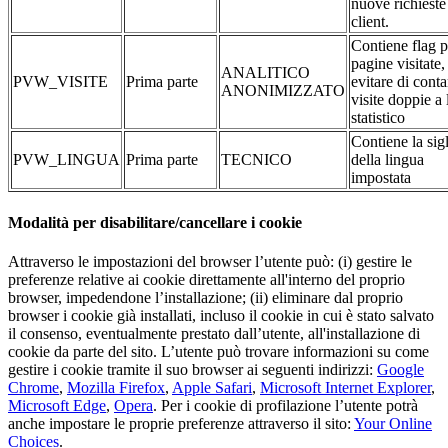
nuove richieste
client.
Contiene flag p
pagine visitate,
ANALITICO
PVW_VISITE
Prima parte
evitare di conta
ANONIMIZZATO
visite doppie a 
statistico
Contiene la sig
PVW_LINGUA
Prima parte
TECNICO
della lingua
impostata
Modalità per disabilitare/cancellare i cookie
Attraverso le impostazioni del browser l’utente può: (i) gestire le
preferenze relative ai cookie direttamente all'interno del proprio
browser, impedendone l’installazione; (ii) eliminare dal proprio
browser i cookie già installati, incluso il cookie in cui è stato salvato
il consenso, eventualmente prestato dall’utente, all'installazione di
cookie da parte del sito. L’utente può trovare informazioni su come
gestire i cookie tramite il suo browser ai seguenti indirizzi:
Google
Chrome
,
Mozilla Firefox
,
Apple Safari
,
Microsoft Internet Explorer
,
Microsoft Edge
,
Opera
. Per i cookie di profilazione l’utente potrà
anche impostare le proprie preferenze attraverso il sito:
Your Online
Choices
.