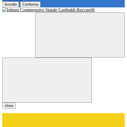
Annulla
Conferma
close