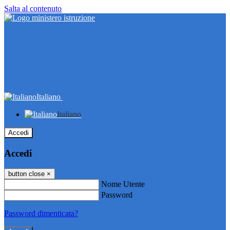
Salta al contenuto
Italiano
Italiano
Accedi
Accedi
button close
×
Nome Utente
Password
Password dimenticata?