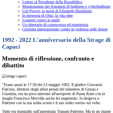
Lettere al Presidente della Repubblica
Monitoraggio dei fenomeni di bullismo e cyberbullismo
Girl Power: la storia di Elizabeth Blackburn
In memoria di Olga, la vita oltre
Leggere contro le mafie
Un itinerario di conoscenza ed esperienza
Giornata internazionale contro la violenza sulle donne
1992 - 2022 L'anniversario della Strage di
Capaci
Momento di riflessione, confronto e
dibattito
"Erano quasi le 17:58 del 23 maggio 1992. Il giudice Giovanni
Falcone, direttore degli affari penali del ministero di Grazia e
Giustizia, era da poco atterrato all'aeroporto di Punta Raisi con la
moglie Francesca Morvillo anche lei magistrato. Si dirigeva a
Palermo con la sua solita scorta e il suo solito sorriso sul volto.
Tutto era tranquillo sull'autostrada Trapani-Palermo. Ma in un istante