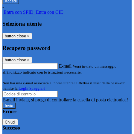
-
Entra con SPID
Entra con CIE
Seleziona utente
button close
×
Recupero password
button close
×
E-mail
Verrà inviato un messaggio
all'indirizzo indicato con le istruzioni necessarie.
Non hai una e-mail associata al nome utente? Effettua il reset della password
tramite la
Login Spaggiari
E-mail inviata, si prega di controllare la casella di posta elettronica!
Errore
Chiudi
Successo