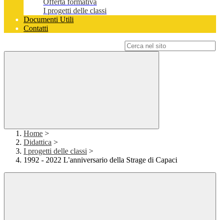
Offerta formativa
I progetti delle classi
Documenti Utili
Contatti
Campo di ricerca per le pagine del sito
Home
>
Didattica
>
I progetti delle classi
>
1992 - 2022 L'anniversario della Strage di Capaci