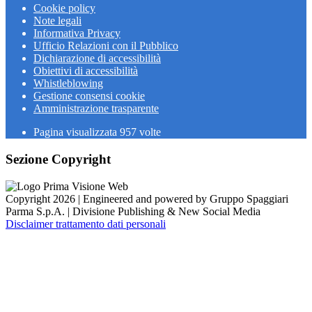
Cookie policy
Note legali
Informativa Privacy
Ufficio Relazioni con il Pubblico
Dichiarazione di accessibilità
Obiettivi di accessibilità
Whistleblowing
Gestione consensi cookie
Amministrazione trasparente
Pagina visualizzata
957
volte
Sezione Copyright
Copyright 2026 | Engineered and powered by Gruppo Spaggiari
Parma S.p.A. | Divisione Publishing & New Social Media
Disclaimer trattamento dati personali