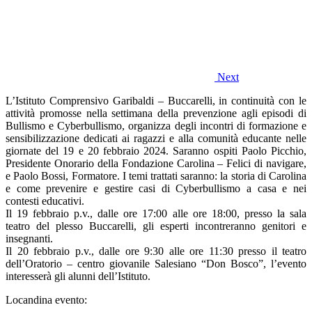
Next
L’Istituto Comprensivo Garibaldi – Buccarelli, in continuità con le
attività promosse nella settimana della prevenzione agli episodi di
Bullismo e Cyberbullismo, organizza degli incontri di formazione e
sensibilizzazione dedicati ai ragazzi e alla comunità educante nelle
giornate del 19 e 20 febbraio 2024. Saranno ospiti Paolo Picchio,
Presidente Onorario della Fondazione Carolina – Felici di navigare,
e Paolo Bossi, Formatore. I temi trattati saranno: la storia di Carolina
e come prevenire e gestire casi di Cyberbullismo a casa e nei
contesti educativi.
Il 19 febbraio p.v., dalle ore 17:00 alle ore 18:00, presso la sala
teatro del plesso Buccarelli, gli esperti incontreranno genitori e
insegnanti.
Il 20 febbraio p.v., dalle ore 9:30 alle ore 11:30 presso il teatro
dell’Oratorio – centro giovanile Salesiano “Don Bosco”, l’evento
interesserà gli alunni dell’Istituto.
Locandina evento: