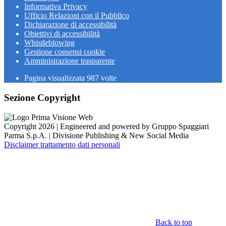
Informativa Privacy
Ufficio Relazioni con il Pubblico
Dichiarazione di accessibilità
Obiettivi di accessibilità
Whistleblowing
Gestione consensi cookie
Amministrazione trasparente
Pagina visualizzata
987
volte
Sezione Copyright
Copyright 2026 | Engineered and powered by Gruppo Spaggiari
Parma S.p.A. | Divisione Publishing & New Social Media
Disclaimer trattamento dati personali
Back to top