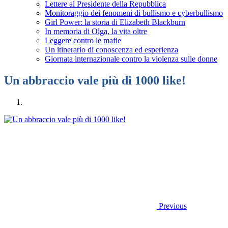
Lettere al Presidente della Repubblica
Monitoraggio dei fenomeni di bullismo e cyberbullismo
Girl Power: la storia di Elizabeth Blackburn
In memoria di Olga, la vita oltre
Leggere contro le mafie
Un itinerario di conoscenza ed esperienza
Giornata internazionale contro la violenza sulle donne
Un abbraccio vale più di 1000 like!
Previous