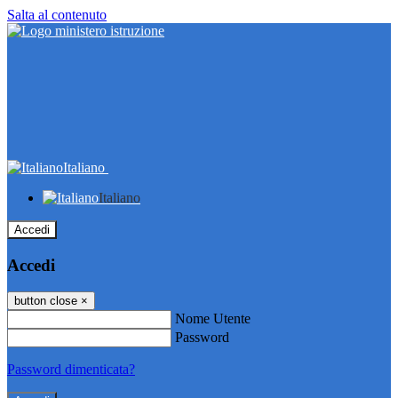
Salta al contenuto
Italiano
Italiano
Accedi
Accedi
button close
×
Nome Utente
Password
Password dimenticata?