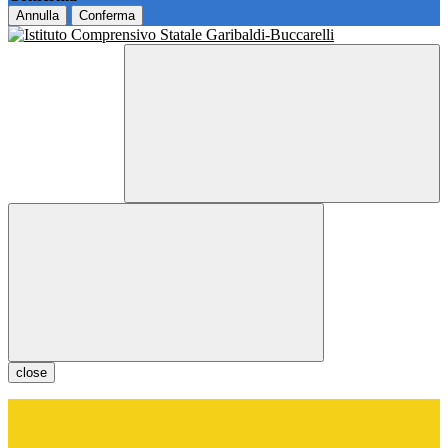
Annulla
Conferma
close