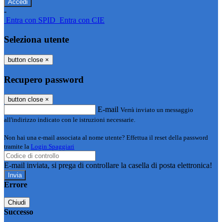
-
Entra con SPID
Entra con CIE
Seleziona utente
button close
×
Recupero password
button close
×
E-mail
Verrà inviato un messaggio
all'indirizzo indicato con le istruzioni necessarie.
Non hai una e-mail associata al nome utente? Effettua il reset della password
tramite la
Login Spaggiari
E-mail inviata, si prega di controllare la casella di posta elettronica!
Errore
Chiudi
Successo