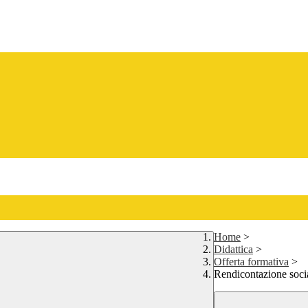
Home
>
Didattica
>
Offerta formativa
>
Rendicontazione soci