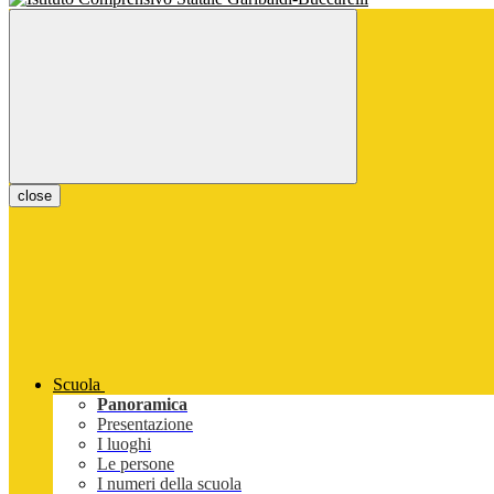
close
Scuola
Panoramica
Presentazione
I luoghi
Le persone
I numeri della scuola