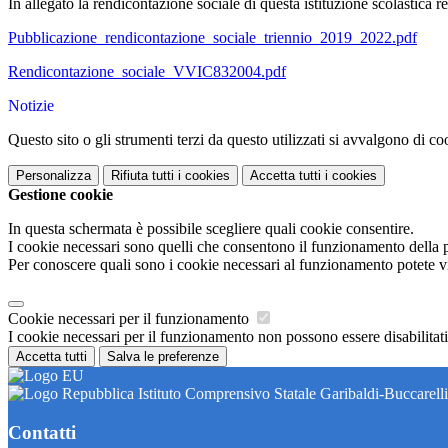
In allegato la rendicontazione sociale di questa istituzione scolastica r
Pubblicazione_rendicontazione_sociale_triennio_2019_2022.pdf
Rendicontazione_sociale_VVIC832004.pdf
Notizie
Questo sito o gli strumenti terzi da questo utilizzati si avvalgono di coo
Personalizza
Rifiuta tutti
i cookies
Accetta tutti
i cookies
Gestione cookie
In questa schermata è possibile scegliere quali cookie consentire.
I cookie necessari sono quelli che consentono il funzionamento della pi
Per conoscere quali sono i cookie necessari al funzionamento potete v
Cookie necessari per il funzionamento
I cookie necessari per il funzionamento non possono essere disabilitati.
Accetta tutti
Salva le preferenze
Istituto Comprensivo Statale Garibaldi-Buccarelli
Contatti