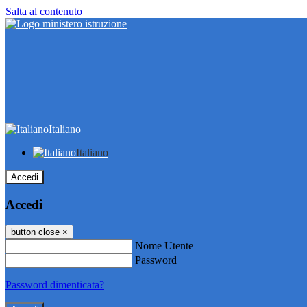
Salta al contenuto
Italiano
Italiano
Accedi
Accedi
button close
×
Nome Utente
Password
Password dimenticata?