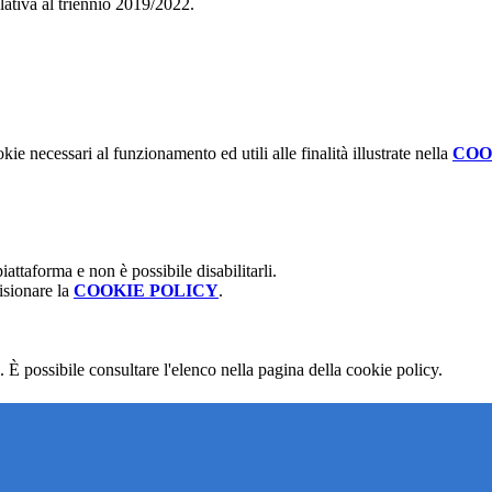
elativa al triennio 2019/2022.
kie necessari al funzionamento ed utili alle finalità illustrate nella
COO
attaforma e non è possibile disabilitarli.
isionare la
COOKIE POLICY
.
 È possibile consultare l'elenco nella pagina della cookie policy.