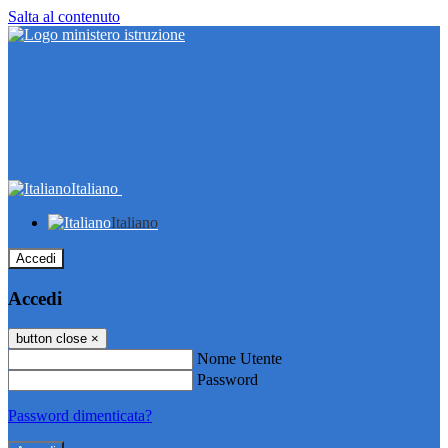
Salta al contenuto
Italiano
Italiano
Accedi
Accedi
button close
×
Nome Utente
Password
Password dimenticata?