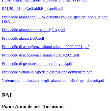
Linee_Guida_Inclusione_Didattica_a_Distanza (4).pdf
PAI 20 - 21 Ic Garibaldi.Buccarelli.pdf
Protocollo alunni con DES- disturbi evolutivi specifici(non DA,non
DSA).pdf
Protocollo alunni con disabilità(DA).pdf
Protocollo alunni DSA.pdf
Protocollo di accoglienza alunni adottati 2020-2021.pdf
Protocollo di accoglienza stranieri 2020-2021.pdf
Protocollo di gestione alunni con fragilità.pdf
Protocollo Scuola in ospedale e istruzione domiciliare.pdf
Vademecum_Inclusione_degli_alunni_con_BES_per_docenti.pdf
PAI
Piano Annuale per l'Inclusione