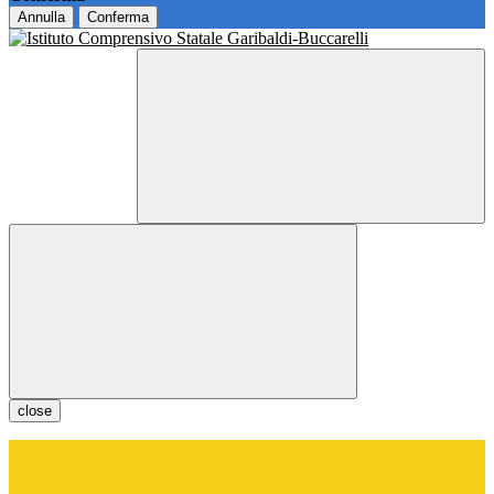
Annulla
Conferma
close