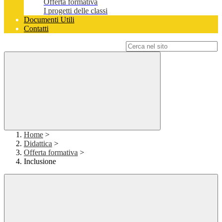
Offerta formativa
I progetti delle classi
Documenti Utili
Contatti
Campo di ricerca per le pagine del sito
Home
>
Didattica
>
Offerta formativa
>
Inclusione