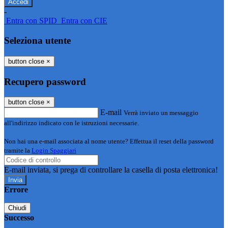
-
Entra con SPID
Entra con CIE
Seleziona utente
button close
×
Recupero password
button close
×
E-mail
Verrà inviato un messaggio
all'indirizzo indicato con le istruzioni necessarie.
Non hai una e-mail associata al nome utente? Effettua il reset della password
tramite la
Login Spaggiari
E-mail inviata, si prega di controllare la casella di posta elettronica!
Errore
Chiudi
Successo