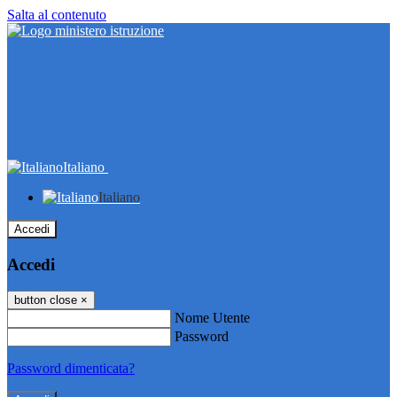
Salta al contenuto
Italiano
Italiano
Accedi
Accedi
button close
×
Nome Utente
Password
Password dimenticata?