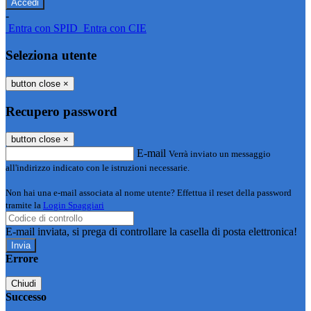
-
Entra con SPID
Entra con CIE
Seleziona utente
button close
×
Recupero password
button close
×
E-mail
Verrà inviato un messaggio
all'indirizzo indicato con le istruzioni necessarie.
Non hai una e-mail associata al nome utente? Effettua il reset della password
tramite la
Login Spaggiari
E-mail inviata, si prega di controllare la casella di posta elettronica!
Errore
Chiudi
Successo