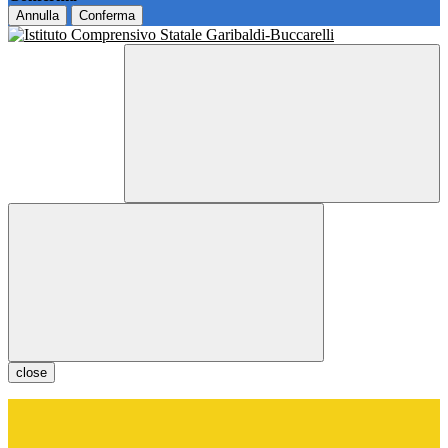
Annulla
Conferma
close