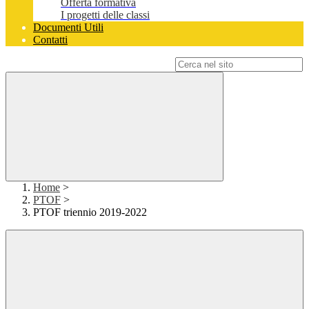
Offerta formativa
I progetti delle classi
Documenti Utili
Contatti
Campo di ricerca per le pagine del sito
Home
>
PTOF
>
PTOF triennio 2019-2022