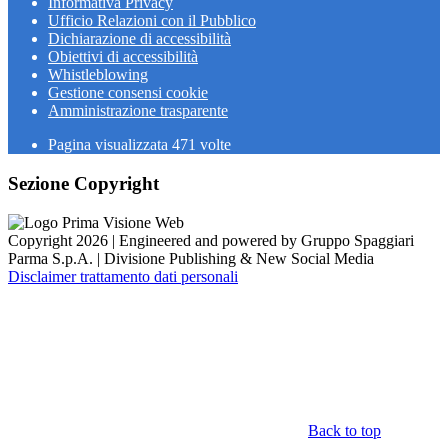
Informativa Privacy
Ufficio Relazioni con il Pubblico
Dichiarazione di accessibilità
Obiettivi di accessibilità
Whistleblowing
Gestione consensi cookie
Amministrazione trasparente
Pagina visualizzata
471
volte
Sezione Copyright
Copyright 2026 | Engineered and powered by Gruppo Spaggiari
Parma S.p.A. | Divisione Publishing & New Social Media
Disclaimer trattamento dati personali
Back to top