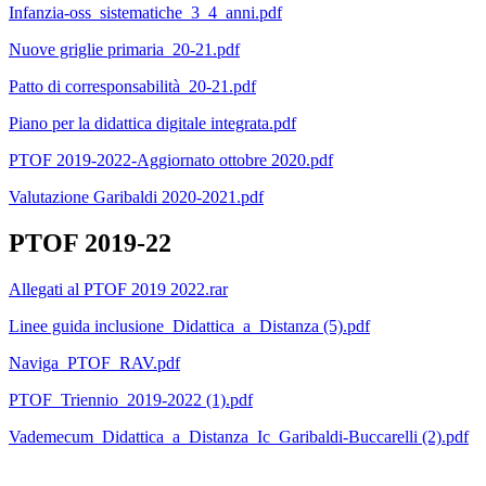
Infanzia-oss_sistematiche_3_4_anni.pdf
Nuove griglie primaria_20-21.pdf
Patto di corresponsabilità_20-21.pdf
Piano per la didattica digitale integrata.pdf
PTOF 2019-2022-Aggiornato ottobre 2020.pdf
Valutazione Garibaldi 2020-2021.pdf
PTOF 2019-22
Allegati al PTOF 2019 2022.rar
Linee guida inclusione_Didattica_a_Distanza (5).pdf
Naviga_PTOF_RAV.pdf
PTOF_Triennio_2019-2022 (1).pdf
Vademecum_Didattica_a_Distanza_Ic_Garibaldi-Buccarelli (2).pdf