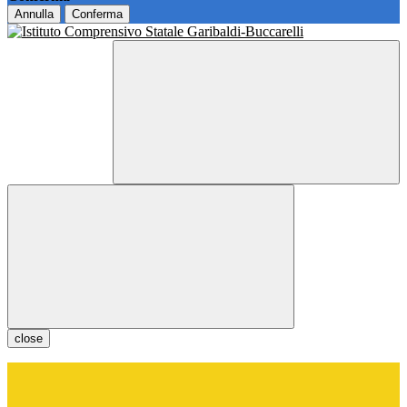
Annulla
Conferma
close