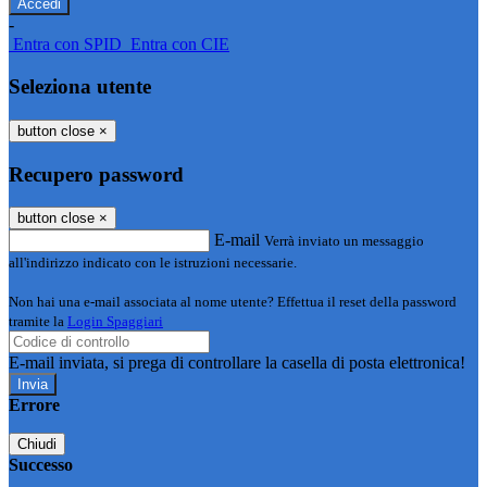
-
Entra con SPID
Entra con CIE
Seleziona utente
button close
×
Recupero password
button close
×
E-mail
Verrà inviato un messaggio
all'indirizzo indicato con le istruzioni necessarie.
Non hai una e-mail associata al nome utente? Effettua il reset della password
tramite la
Login Spaggiari
E-mail inviata, si prega di controllare la casella di posta elettronica!
Errore
Chiudi
Successo