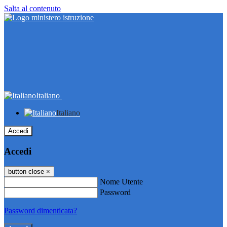
Salta al contenuto
Italiano
Italiano
Accedi
Accedi
button close
×
Nome Utente
Password
Password dimenticata?