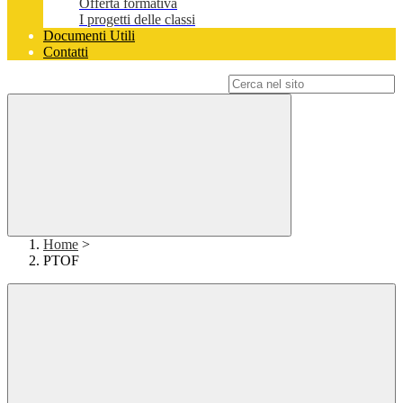
Offerta formativa
I progetti delle classi
Documenti Utili
Contatti
Campo di ricerca per le pagine del sito
Home
>
PTOF