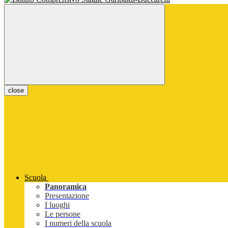
close
Scuola
Panoramica
Presentazione
I luoghi
Le persone
I numeri della scuola