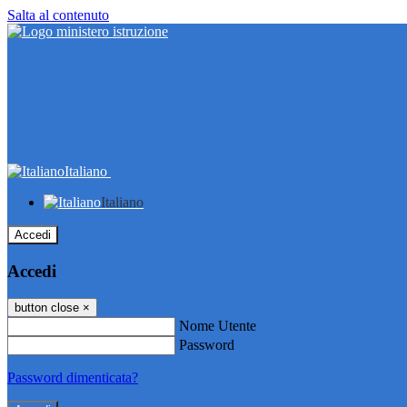
Salta al contenuto
Italiano
Italiano
Accedi
Accedi
button close
×
Nome Utente
Password
Password dimenticata?