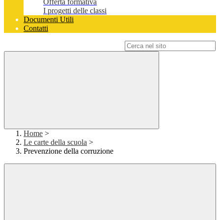
Offerta formativa
I progetti delle classi
Documenti Utili
Contatti
Campo di ricerca per le pagine del sito
Home
>
Le carte della scuola
>
Prevenzione della corruzione