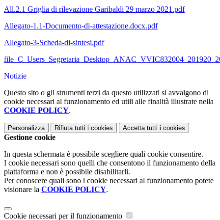
All.2.1 Griglia di rilevazione Garibaldi 29 marzo 2021.pdf
Allegato-1.1-Documento-di-attestazione.docx.pdf
Allegato-3-Scheda-di-sintesi.pdf
file_C_Users_Segretaria_Desktop_ANAC_VVIC832004_201920_2
Notizie
Questo sito o gli strumenti terzi da questo utilizzati si avvalgono di
cookie necessari al funzionamento ed utili alle finalità illustrate nella
COOKIE POLICY
.
Personalizza
Rifiuta tutti
i cookies
Accetta tutti
i cookies
Gestione cookie
In questa schermata è possibile scegliere quali cookie consentire.
I cookie necessari sono quelli che consentono il funzionamento della
piattaforma e non è possibile disabilitarli.
Per conoscere quali sono i cookie necessari al funzionamento potete
visionare la
COOKIE POLICY
.
Cookie necessari per il funzionamento