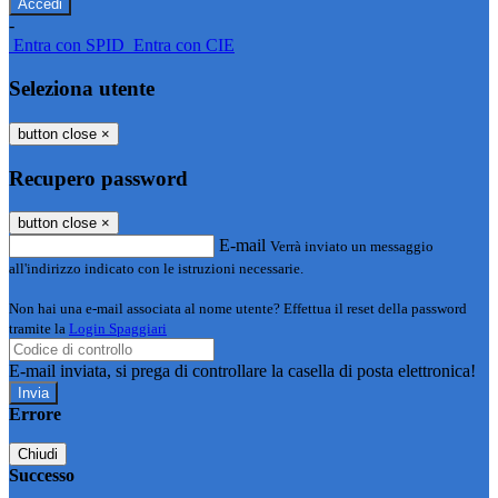
-
Entra con SPID
Entra con CIE
Seleziona utente
button close
×
Recupero password
button close
×
E-mail
Verrà inviato un messaggio
all'indirizzo indicato con le istruzioni necessarie.
Non hai una e-mail associata al nome utente? Effettua il reset della password
tramite la
Login Spaggiari
E-mail inviata, si prega di controllare la casella di posta elettronica!
Errore
Chiudi
Successo