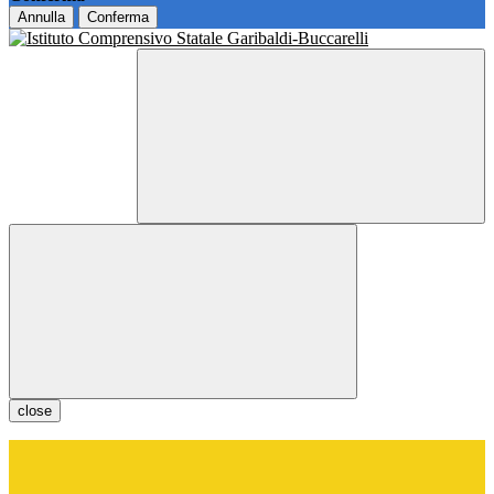
Annulla
Conferma
close