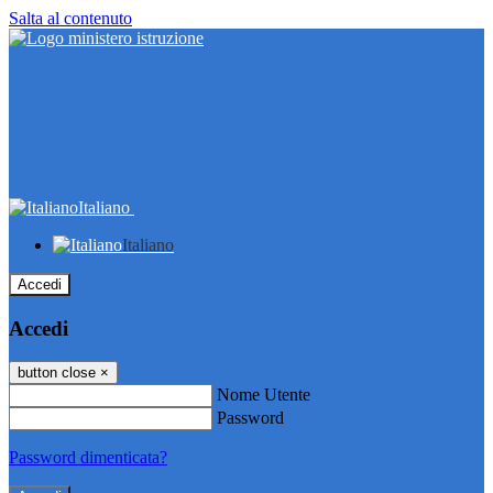
Salta al contenuto
Italiano
Italiano
Accedi
Accedi
button close
×
Nome Utente
Password
Password dimenticata?