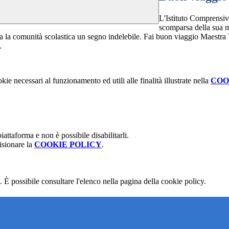
L'Istituto Comprensiv
scomparsa della sua ma
utta la comunità scolastica un segno indelebile. Fai buon viaggio Maestra
.
kie necessari al funzionamento ed utili alle finalità illustrate nella
COO
attaforma e non è possibile disabilitarli.
isionare la
COOKIE POLICY
.
 È possibile consultare l'elenco nella pagina della cookie policy.