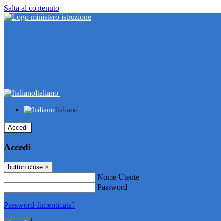
Salta al contenuto
Italiano
Italiano
Accedi
Accedi
button close
×
Nome Utente
Password
Password dimenticata?