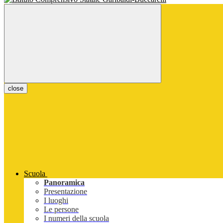
close
Scuola
Panoramica
Presentazione
I luoghi
Le persone
I numeri della scuola