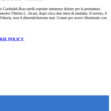
o Garibaldi-Buccarelli esprime immenso dolore per la prematura
estra Vittoria L. Sicari, dopo circa due mesi di malattia. Il sorriso, il
 Vittoria, non ti dimenticheremo mai. Grazie per averci illuminato con
KIE POLICY
.