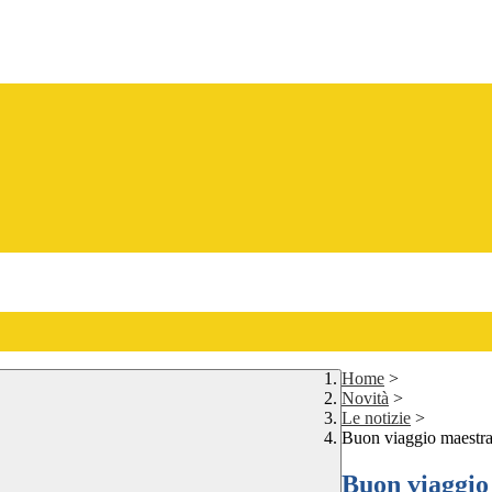
Home
>
Novità
>
Le notizie
>
Buon viaggio maestra 
Buon viaggio