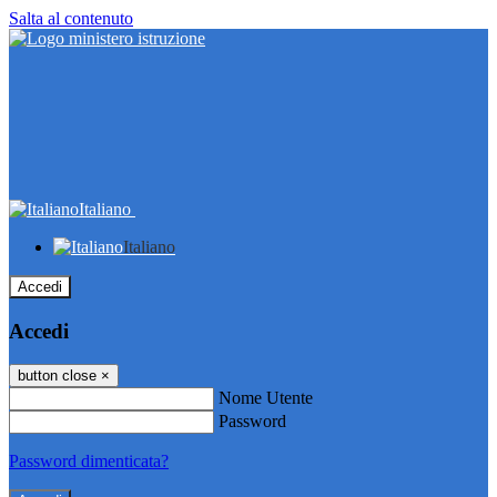
Salta al contenuto
Italiano
Italiano
Accedi
Accedi
button close
×
Nome Utente
Password
Password dimenticata?