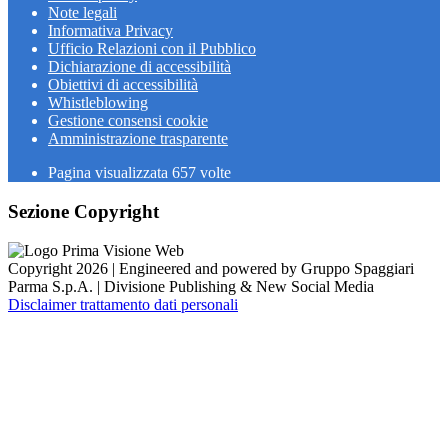
Note legali
Informativa Privacy
Ufficio Relazioni con il Pubblico
Dichiarazione di accessibilità
Obiettivi di accessibilità
Whistleblowing
Gestione consensi cookie
Amministrazione trasparente
Pagina visualizzata
657
volte
Sezione Copyright
Copyright 2026 | Engineered and powered by Gruppo Spaggiari
Parma S.p.A. | Divisione Publishing & New Social Media
Disclaimer trattamento dati personali