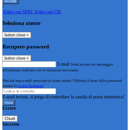
-
Entra con SPID
Entra con CIE
Seleziona utente
button close
×
Recupero password
button close
×
E-mail
Verrà inviato un messaggio
all'indirizzo indicato con le istruzioni necessarie.
Non hai una e-mail associata al nome utente? Effettua il reset della password
tramite la
Login Spaggiari
E-mail inviata, si prega di controllare la casella di posta elettronica!
Errore
Chiudi
Successo