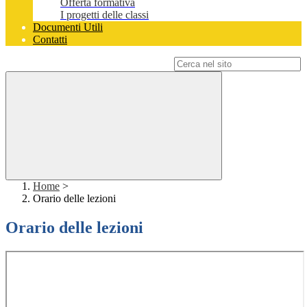
Offerta formativa
I progetti delle classi
Documenti Utili
Contatti
Campo di ricerca per le pagine del sito
Home
>
Orario delle lezioni
Orario delle lezioni