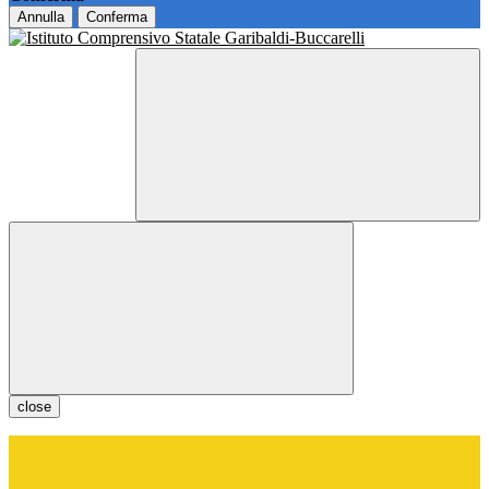
Annulla
Conferma
close